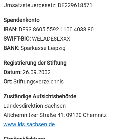
Umsatzsteuergesetz: DE229618571
Spendenkonto
IBAN:
DE93 8605 5592 1100 4038 80
SWIFT-BIC:
WELADE8LXXX
BANK:
Sparkasse Leipzig
Registrierung der Stiftung
Datum:
26.09.2002
Ort:
Stiftungsverzeichnis
Zuständige Aufsichtsbehörde
Landesdirektion Sachsen
Altchemnitzer Straße 41, 09120 Chemnitz
www.lds.sachsen.de