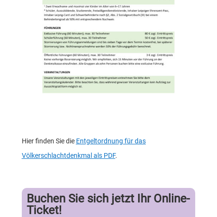
Hier finden Sie die
Entgeltordnung für das
Völkerschlachtdenkmal als PDF
.
Buchen Sie sich jetzt Ihr Online-
Ticket!